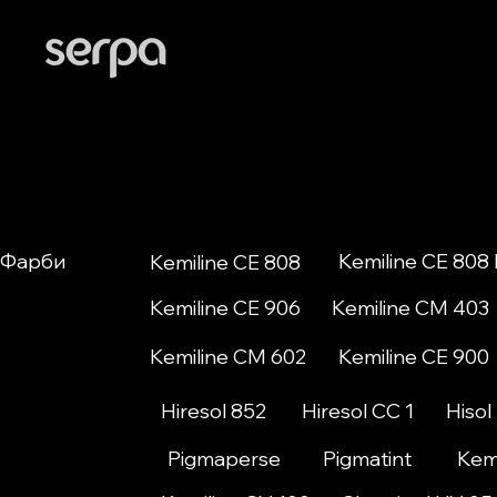
Фарби
Kemiline CE 808
Kemiline CE 808
Kemiline CE 906
Kemiline CM 403
Kemiline CM 602
Kemiline CE 900
Hiresol 852
Hiresol CC 1
Hisol
Pigmaperse
Pigmatint
Kemi