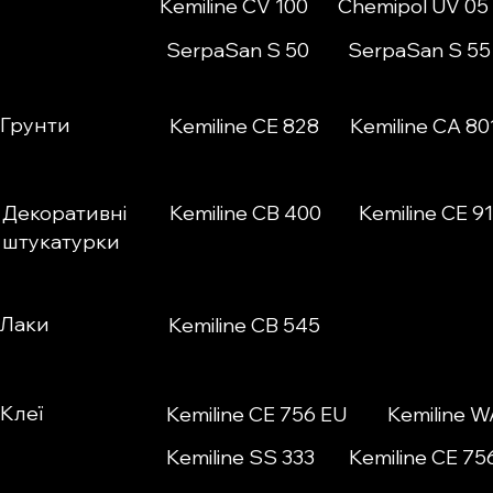
Kemiline CV 100
Chemipol UV 05
SerpaSan S 50
SerpaSan S 55
Грунти
Kemiline CE 828
Kemiline CA 80
Декоративні
Kemiline CB 400
Kemiline CE 9
штукатурки
Лаки
Kemiline CB 545
Клеї
Kemiline CE 756 EU
Kemiline W
Kemiline SS 333
Kemiline CE 75