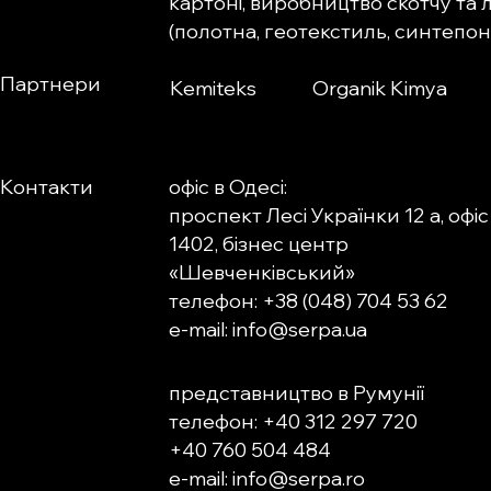
картоні, виробництво скотчу та 
(полотна, геотекстиль, синтепон)
Партнери
Kemiteks
Organik Kimya
Контакти
офіс в Одесі:
проспект Лесі Українки 12 а, офіс
1402, бізнес центр
«Шевченківський»
телефон: +38 (048) 704 53 62
e-mail: info@serpa.ua
представництво в Румунії
телефон: +40 312 297 720
+40 760 504 484
e-mail: info@serpa.ro