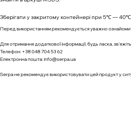
Зберігати у закритому контейнері при 5℃ — 40℃
Перед використанням рекомендується уважно ознайомит
Для отримання додаткової інформації, будь ласка, зв'яжіть
Телефон: +38 048 704 53 62
Електронна пошта: info@serpa.ua
Serpa не рекомендує використовувати цей продукт у ситуац