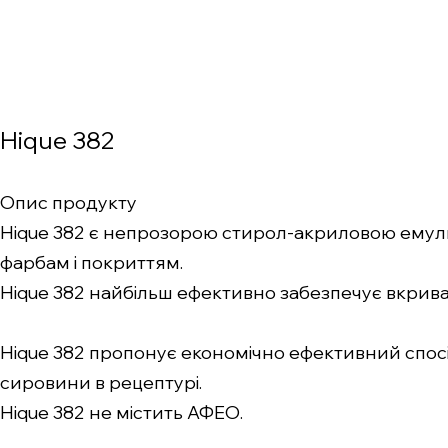
Hique 382
Опис продукту
Hique 382 є непрозорою стирол-акриловою емул
фарбам і покриттям.
Hique 382 найбільш ефективно забезпечує вкриваю
Hique 382 пропонує економічно ефективний спосі
сировини в рецептурі.
Hique 382 не містить АФЕО.