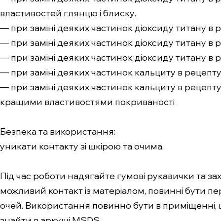
властивостей глянцю і блиску.
— при заміні деяких частинок діоксиду титану в 
— при заміні деяких частинок діоксиду титану в ре
— при заміні деяких частинок діоксиду титану в ре
— при заміні деяких частинок кальциту в рецептурі
— при заміні деяких частинок кальциту в рецепту
кращими властивостями покриваності
Безпека та використання:
уникати контакту зі шкірою та очима.
Під час роботи надягайте гумові рукавички та за
можливий контакт із матеріалом, повинні бути 
очей. Використання повинно бути в приміщенні,
знайти в аркуші MSDS.