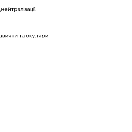
нейтралізації.
авички та окуляри.