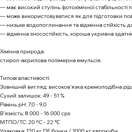
— має високий ступінь фотохімічної стабільності 
— може використовуватися як для підготовки пове
— низьке водопоглинання та відмінна стійкість 
— відмінна зносостійкість, хороша укривна здатніс
Хімічна природа:
стирол-акрилова полімерна емульсія.
Типові властивості:
Зовнішній вигляд: високов'язка кремоподібна рі
Сухий залишок: 49 - 51 %
Рівень pH: 7,0 - 9,0
В'язкість: 8 000 - 16 000 cps
МТПО/ТС: 20 ºС - 22 ℃
Упаковка: 120 кг ПЕ бочки / 1000 кг єврокуби