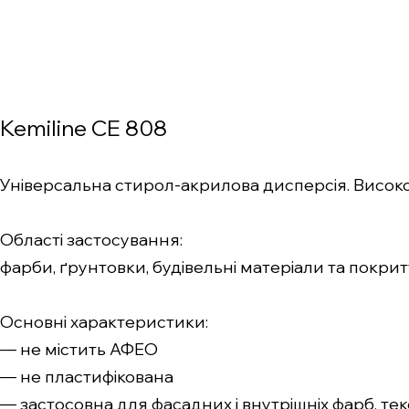
Kemiline CE 808
Універсальна стирол-акрилова дисперсія. Високо
Області застосування:
фарби, ґрунтовки, будівельні матеріали та покрит
Основні характеристики:
— не містить АФЕО
— не пластифікована
— застосовна для фасадних і внутрішніх фарб, текс