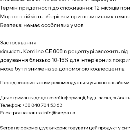
Термін придатності до споживання: 12 місяців при
Морозостійкість: зберігати при позитивних темп
Безпека: немає особливих умов
Застосування:
кількість Kemiline CE 808 в рецептурі залежить від
дозування близько 10-15% для інтер'єрних покри
може бути знижена за допомогою коалесцентів.
Перед використанням рекомендується уважно ознайомит
Для отримання додаткової інформації, будь ласка, зв'яжіть
Телефон: +38 048 704 53 62
Електронна пошта: info@serpa.ua
Serpa не рекомендує використовувати цей продукт у ситуац