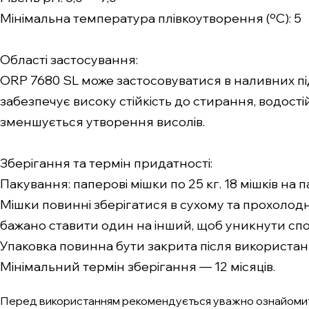
Мінімальна температура плівкоутворення (ºС): 5
Області застосування:
ORP 7680 SL може застосовуватися в наливних підл
забезпечує високу стійкість до стирання, водостійк
зменшується утворення висолів.
Зберігання та термін придатності:
Пакування: паперові мішки по 25 кг. 18 мішків на пал
Мішки повинні зберігатися в сухому та прохолодн
бажано ставити один на інший, щоб уникнути сп
Упаковка повинна бути закрита після використання
Мінімальний термін зберігання — 12 місяців.
Перед використанням рекомендується уважно ознайомит