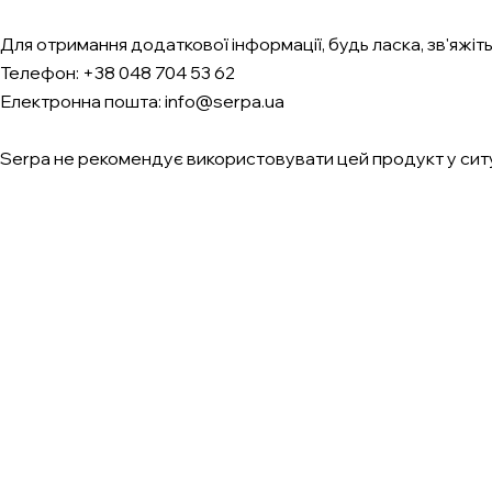
Для отримання додаткової інформації, будь ласка, зв'яжіть
Телефон: +38 048 704 53 62
Електронна пошта: info@serpa.ua
Serpa не рекомендує використовувати цей продукт у ситуац